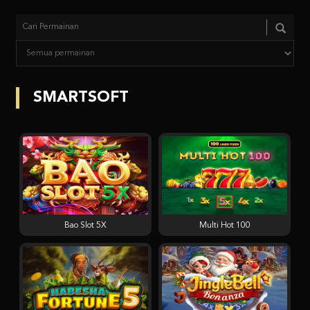
SMARTSOFT
Bao Slot 5X
Multi Hot 100