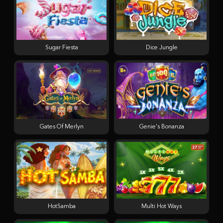
Sugar Fiesta
Dice Jungle
Gates Of Merlyn
Genie's Bonanza
HotSamba
Multi Hot Ways