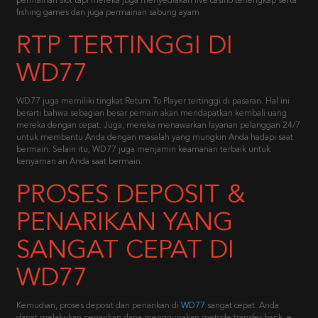
permainan slot tapi mereka juga menyediakan live casino terlengkap serta
fishing games dan juga permainan sabung ayam
RTP TERTINGGI DI
WD77
WD77 juga memiliki tingkat Return To Player tertinggi di pasaran. Hal ini
berarti bahwa sebagian besar pemain akan mendapatkan kembali uang
mereka dengan cepat. Juga, mereka menawarkan layanan pelanggan 24/7
untuk membantu Anda dengan masalah yang mungkin Anda hadapi saat
bermain. Selain itu, WD77 juga menjamin keamanan terbaik untuk
kenyaman an Anda saat bermain.
PROSES DEPOSIT &
PENARIKAN YANG
SANGAT CEPAT DI
WD77
Kemudian, proses deposit dan penarikan di
WD77
sangat cepat. Anda
dapat melakukan penarikan dana menggunakan metode transfer bank, e-