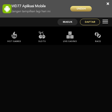
×
WD77 Aplikasi Mobile
UNDUH
Jangan tampilkan lagi hari ini
MASUK
DAFTAR
HOT GAMES
SLOTS
LIVE CASINO
RACE