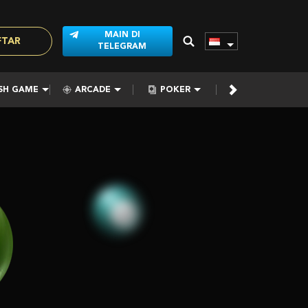
MAIN DI
FTAR
TELEGRAM
SH GAME
ARCADE
POKER
E-SPORTS