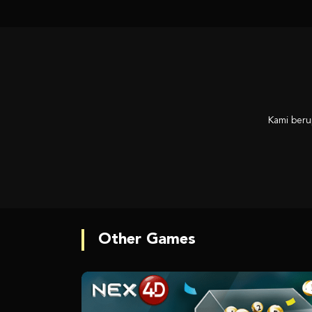
Kami beru
Other Games