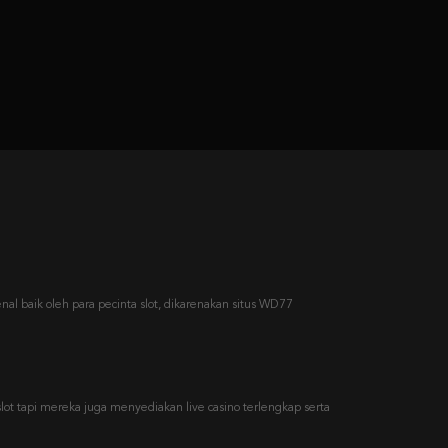
l baik oleh para pecinta slot, dikarenakan situs WD77
t tapi mereka juga menyediakan live casino terlengkap serta