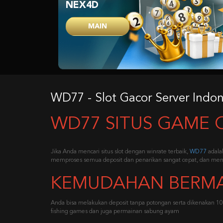
NEX4D
MAIN
WD77 - Slot Gacor Server Indon
WD77 SITUS GAME O
Jika Anda mencari situs slot dengan winrate terbaik,
WD77
adala
memproses semua deposit dan penarikan sangat cepat, dan mene
KEMUDAHAN BERMA
Anda bisa melakukan deposit tanpa potongan serta dikenakan 
fishing games dan juga permainan sabung ayam