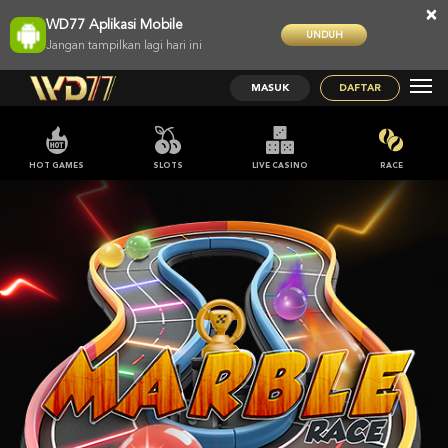
×
WD77 Aplikasi Mobile
UNDUH
Jangan tampilkan lagi hari ini
MASUK
DAFTAR
HOT GAMES
SLOTS
LIVE CASINO
RACE