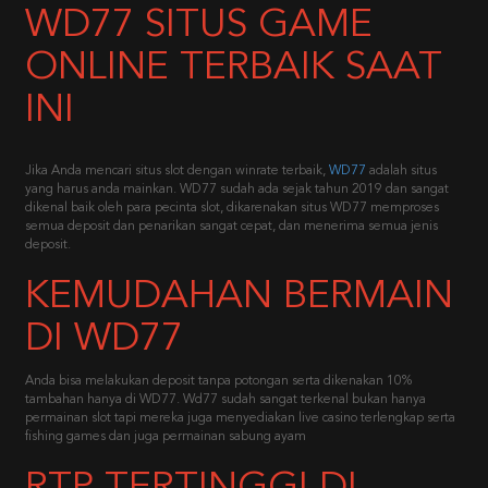
WD77 SITUS GAME
ONLINE TERBAIK SAAT
INI
Jika Anda mencari situs slot dengan winrate terbaik,
WD77
adalah situs
yang harus anda mainkan. WD77 sudah ada sejak tahun 2019 dan sangat
dikenal baik oleh para pecinta slot, dikarenakan situs WD77 memproses
semua deposit dan penarikan sangat cepat, dan menerima semua jenis
deposit.
KEMUDAHAN BERMAIN
DI WD77
Anda bisa melakukan deposit tanpa potongan serta dikenakan 10%
tambahan hanya di
WD77. Wd77 sudah sangat terkenal bukan hanya
permainan slot tapi mereka juga menyediakan live casino terlengkap serta
fishing games dan juga permainan sabung ayam