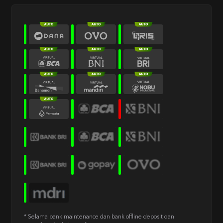
* Selama bank maintenance dan bank offline deposit dan