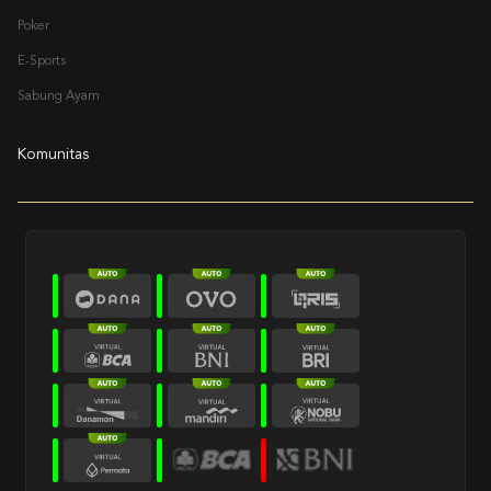
Poker
E-Sports
Sabung Ayam
Komunitas