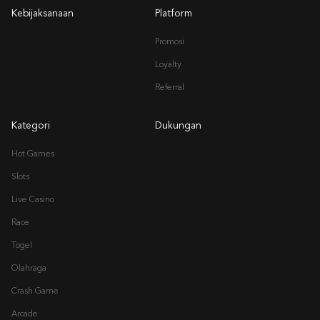
Kebijaksanaan
Platform
Promosi
Loyalty
Referral
Kategori
Dukungan
Hot Games
Slots
Live Casino
Race
Togel
Olahraga
Crash Game
Arcade