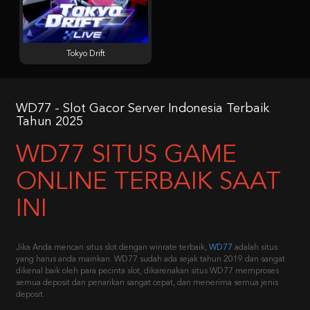
Tokyo Drift
WD77 - Slot Gacor Server Indonesia Terbaik
Tahun 2025
WD77 SITUS GAME
ONLINE TERBAIK SAAT
INI
Jika Anda mencari situs slot dengan winrate terbaik,
WD77
adalah situs
yang harus anda mainkan. WD77 sudah ada sejak tahun 2019 dan sangat
dikenal baik oleh para pecinta slot, dikarenakan situs WD77 memproses
semua deposit dan penarikan sangat cepat, dan menerima semua jenis
deposit.