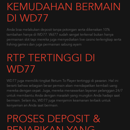
KEMUDAHAN BERMAIN
DI WD77
Anda bisa melakukan deposit tanpa potongan serta dikenakan 10%
tambahan hanya di
WD77. Wd77 sudah sangat terkenal bukan hanya
permainan slot tapi mereka juga menyediakan live casino terlengkap serta
fishing games dan juga permainan sabung ayam
RTP TERTINGGI DI
WD77
WD77 juga memiliki tingkat Return To Player tertinggi di pasaran. Hal ini
berarti bahwa sebagian besar pemain akan mendapatkan kembali uang
mereka dengan cepat. Juga, mereka menawarkan layanan pelanggan 24/7
untuk membantu Anda dengan masalah yang mungkin Anda hadapi saat
bermain. Selain itu, WD77 juga menjamin keamanan terbaik untuk
kenyaman an Anda saat bermain.
PROSES DEPOSIT &