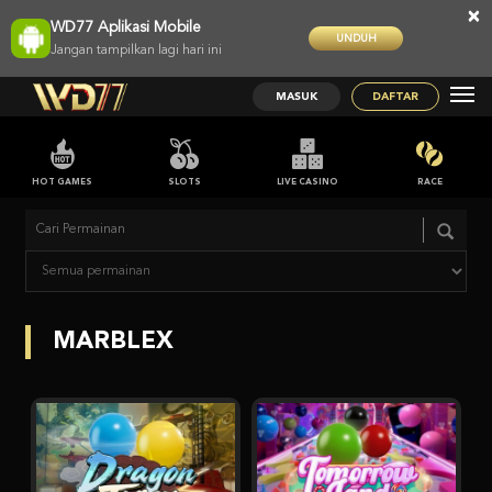
×
WD77 Aplikasi Mobile
UNDUH
Jangan tampilkan lagi hari ini
MASUK
DAFTAR
HOT GAMES
SLOTS
LIVE CASINO
RACE
MARBLEX