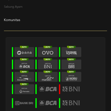
Sabung Ayam
Komunitas