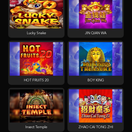
Lucky Snake
JIN QIAN WA
HOT FRUITS 20
BOY KING
Insect Temple
ZHAO CAI TONG ZHI