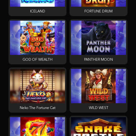
ICELAND
FORTUNE DRUM
GOD OF WEALTH
PANTHER MOON
Neko The Fortune Cat
WILD WEST