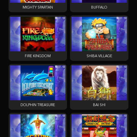
MIGHTY SPARTAN
BUFFALO
FIRE KINGDOM
SHIBA VILLAGE
DOLPHIN TREASURE
BAI SHI