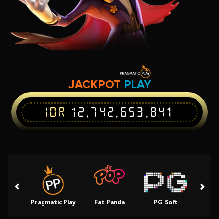
JACKPOT
PLAY
IDR
12,742,653,841
Pragmatic Play
Fat Panda
PG Soft
Slot