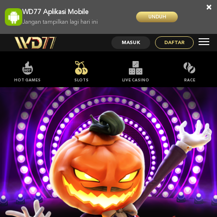
×
WD77 Aplikasi Mobile
UNDUH
Jangan tampilkan lagi hari ini
MASUK
DAFTAR
HOT GAMES
SLOTS
LIVE CASINO
RACE