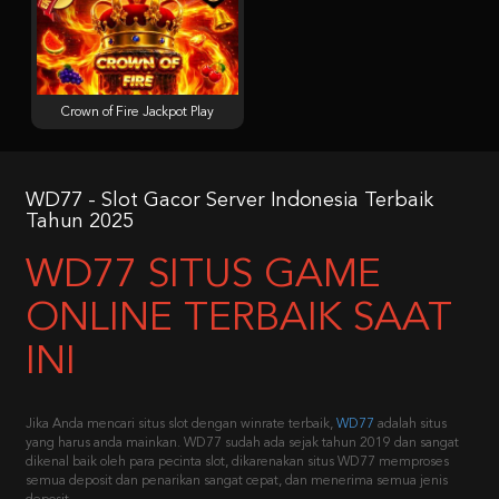
Crown of Fire Jackpot Play
WD77 - Slot Gacor Server Indonesia Terbaik
Tahun 2025
WD77 SITUS GAME
ONLINE TERBAIK SAAT
INI
Jika Anda mencari situs slot dengan winrate terbaik,
WD77
adalah situs
yang harus anda mainkan. WD77 sudah ada sejak tahun 2019 dan sangat
dikenal baik oleh para pecinta slot, dikarenakan situs WD77 memproses
semua deposit dan penarikan sangat cepat, dan menerima semua jenis