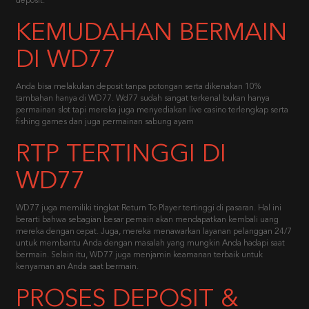
deposit.
KEMUDAHAN BERMAIN
DI WD77
Anda bisa melakukan deposit tanpa potongan serta dikenakan 10%
tambahan hanya di
WD77. Wd77 sudah sangat terkenal bukan hanya
permainan slot tapi mereka juga menyediakan live casino terlengkap serta
fishing games dan juga permainan sabung ayam
RTP TERTINGGI DI
WD77
WD77 juga memiliki tingkat Return To Player tertinggi di pasaran. Hal ini
berarti bahwa sebagian besar pemain akan mendapatkan kembali uang
mereka dengan cepat. Juga, mereka menawarkan layanan pelanggan 24/7
untuk membantu Anda dengan masalah yang mungkin Anda hadapi saat
bermain. Selain itu, WD77 juga menjamin keamanan terbaik untuk
kenyaman an Anda saat bermain.
PROSES DEPOSIT &