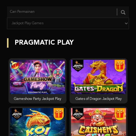
PRAGMATIC PLAY
Gameshow Party Jackpot Play
Gates of Dragon Jackpot Play