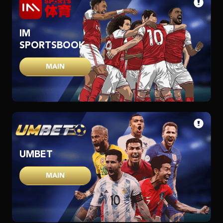
IM
SPORTSBOOK
MAIN
UMBET
MAIN