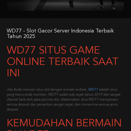
WD77 - Slot Gacor Server Indonesia Terbaik
Tahun 2025
WD77 SITUS GAME
ONLINE TERBAIK SAAT
INI
Jika Anda mencari situs slot dengan winrate terbaik,
WD77
adalah situs
yang harus anda mainkan. WD77 sudah ada sejak tahun 2019 dan sangat
dikenal baik oleh para pecinta slot, dikarenakan situs WD77 memproses
semua deposit dan penarikan sangat cepat, dan menerima semua jenis
deposit.
KEMUDAHAN BERMAIN