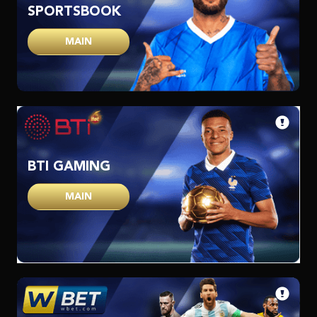
SPORTSBOOK
MAIN
BTI GAMING
MAIN