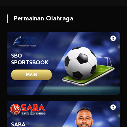
Permainan Olahraga
SBO
SPORTSBOOK
MAIN
SABA