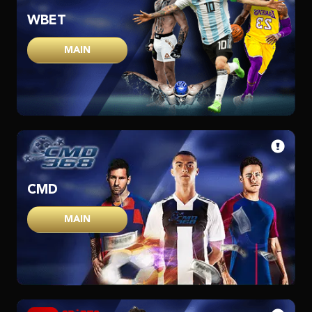
WBET
MAIN
CMD
MAIN