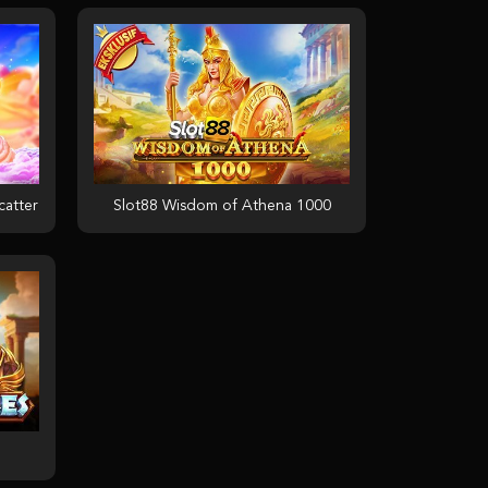
catter
Slot88 Wisdom of Athena 1000