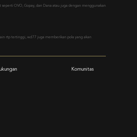
et seperti OVO, Gopay, dan Dana atau juga dengan menggunakan
ain rtp tertinggi, wd77 juga memberikan pola yang akan
ukungan
Komunitas