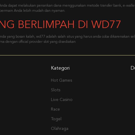
 Anda dapat melakukan penarikan dana menggunakan metode transfer bank, e-wall
n bermain Anda lebih mudah dan nyaman.
G BERLIMPAH DI WD77
da yang bosan kalah, wd77 adalah salah situs yang harus anda coba dikarenakan sel
dengan official provider slot yang disediakan
Kategori
D
Hot Games
Slots
Live Casino
Race
Togel
Olahraga