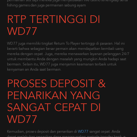
permainan slot tapi mereka juga menyediakan live casino terlengkap serta
fishing games dan juga permainan sabung ayam
RTP TERTINGGI DI
WD77
WD77 juga memiliki tingkat Return To Player tertinggi di pasaran. Hal ini
berarti bahwa sebagian besar pemain akan mendapatkan kembali uang
mereka dengan cepat. Juga, mereka menawarkan layanan pelanggan 24/7
untuk membantu Anda dengan masalah yang mungkin Anda hadapi saat
bermain. Selain itu, WD77 juga menjamin keamanan terbaik untuk
kenyaman an Anda saat bermain.
PROSES DEPOSIT &
PENARIKAN YANG
SANGAT CEPAT DI
WD77
Kemudian, proses deposit dan penarikan di
WD77
sangat cepat. Anda