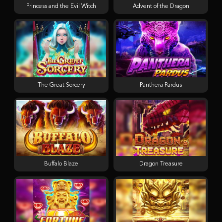
Princess and the Evil Witch
Advent of the Dragon
The Great Sorcery
Panthera Pardus
Buffalo Blaze
Dragon Treasure