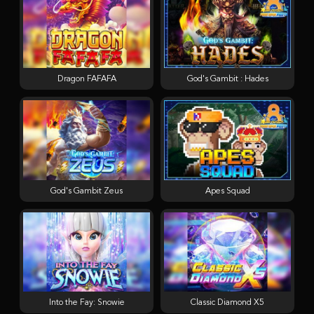
Dragon FAFAFA
God's Gambit : Hades
God's Gambit Zeus
Apes Squad
Into the Fay: Snowie
Classic Diamond X5