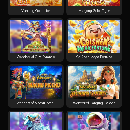
Mahjong Gold: Lion
Mahjong Gold: Tiger
Wonders of Giza Pyramid
CaiShen Mega Fortune
Wonders of Machu Picchu
Wonder of Hanging Garden