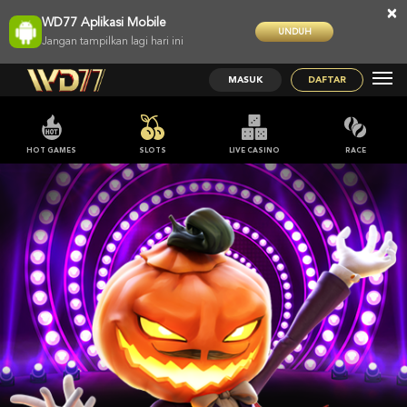
×
WD77 Aplikasi Mobile
UNDUH
Jangan tampilkan lagi hari ini
MASUK
DAFTAR
HOT GAMES
SLOTS
LIVE CASINO
RACE