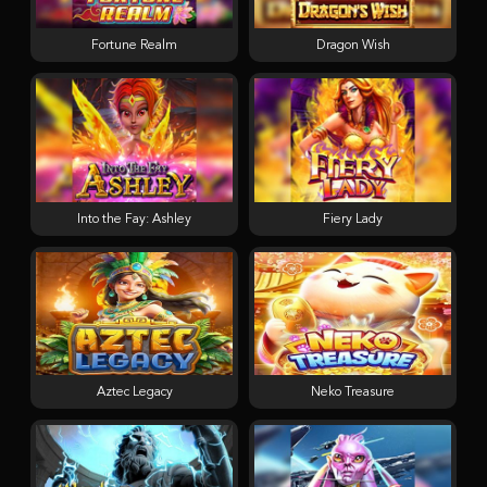
Fortune Realm
Dragon Wish
Into the Fay: Ashley
Fiery Lady
Aztec Legacy
Neko Treasure