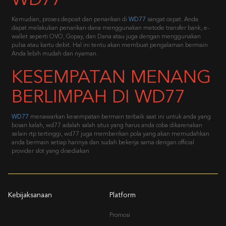
WD77
Kemudian, proses deposit dan penarikan di
WD77
sangat cepat. Anda
dapat melakukan penarikan dana menggunakan metode transfer bank, e-
wallet seperti OVO, Gopay, dan Dana atau juga dengan menggunakan
pulsa atau kartu debit. Hal ini tentu akan membuat pengalaman bermain
Anda lebih mudah dan nyaman.
KESEMPATAN MENANG
BERLIMPAH DI WD77
WD77
menawarkan kesempatan bermain terbaik saat ini untuk anda yang
bosan kalah, wd77 adalah salah situs yang harus anda coba dikarenakan
selain rtp tertinggi, wd77 juga memberikan pola yang akan memudahkan
anda bermain setiap harinya dan sudah bekerja sama dengan official
provider slot yang disediakan
Kebijaksanaan
Platform
Promosi