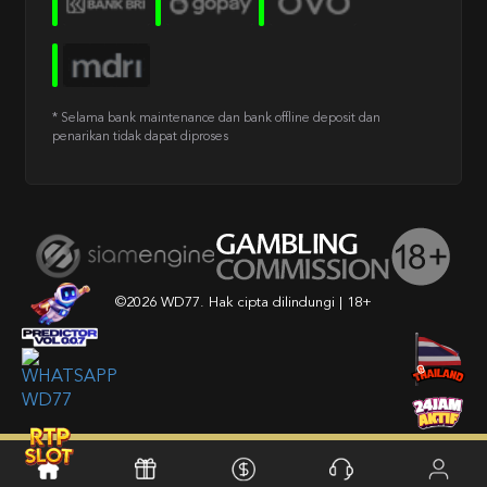
* Selama bank maintenance dan bank offline deposit dan
penarikan tidak dapat diproses
©2026 WD77. Hak cipta dilindungi | 18+