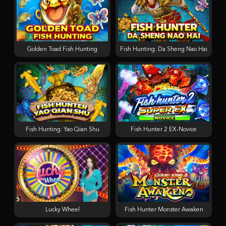
Golden Toad Fish Hunting
Fish Hunting: Da Sheng Nao Hai
Fish Hunting: Yao Qian Shu
Fish Hunter 2 EX-Novice
Lucky Wheel
Fish Hunter Monster Awaken