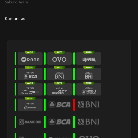
Sabung Ayam
Komunitas