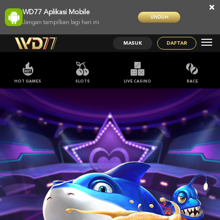
×
WD77 Aplikasi Mobile
UNDUH
Jangan tampilkan lagi hari ini
MASUK
DAFTAR
HOT GAMES
SLOTS
LIVE CASINO
RACE