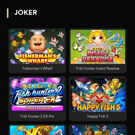
JOKER
Fisherman's Wharf
Fish Hunter Insect Paradise
Fish Hunter 2 EX-Pro
Happy Fish 5