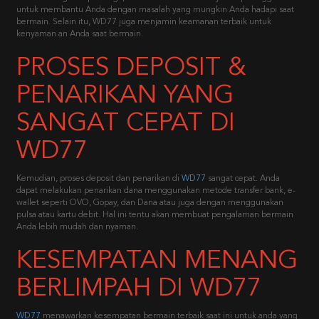
untuk membantu Anda dengan masalah yang mungkin Anda hadapi saat
bermain. Selain itu, WD77 juga menjamin keamanan terbaik untuk
kenyaman an Anda saat bermain.
PROSES DEPOSIT &
PENARIKAN YANG
SANGAT CEPAT DI
WD77
Kemudian, proses deposit dan penarikan di
WD77
sangat cepat. Anda
dapat melakukan penarikan dana menggunakan metode transfer bank, e-
wallet seperti OVO, Gopay, dan Dana atau juga dengan menggunakan
pulsa atau kartu debit. Hal ini tentu akan membuat pengalaman bermain
Anda lebih mudah dan nyaman.
KESEMPATAN MENANG
BERLIMPAH DI WD77
WD77
menawarkan kesempatan bermain terbaik saat ini untuk anda yang