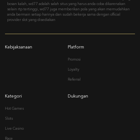
bosan kalah, wd77 adalah salah situs yang harus anda coba dikarenakan
selain rtp tertinggi, wd77 juga memberikan pola yang akan memudahkan
anda bermain setiap harinya dan sudah bekerja sama dengan official
provider slot yang disediakan
Kebijaksanaan
Platform
Promosi
Loyalty
Referral
Kategori
Dukungan
Hot Games
Slots
Live Casino
Race