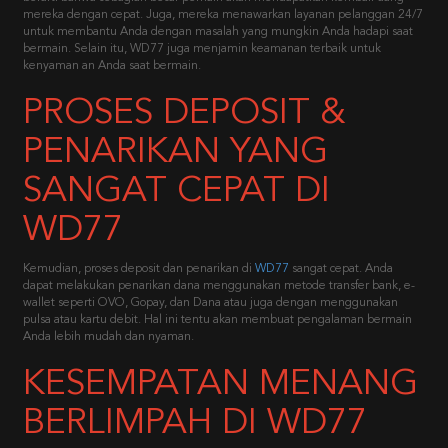
mereka dengan cepat. Juga, mereka menawarkan layanan pelanggan 24/7
untuk membantu Anda dengan masalah yang mungkin Anda hadapi saat
bermain. Selain itu, WD77 juga menjamin keamanan terbaik untuk
kenyaman an Anda saat bermain.
PROSES DEPOSIT &
PENARIKAN YANG
SANGAT CEPAT DI
WD77
Kemudian, proses deposit dan penarikan di
WD77
sangat cepat. Anda
dapat melakukan penarikan dana menggunakan metode transfer bank, e-
wallet seperti OVO, Gopay, dan Dana atau juga dengan menggunakan
pulsa atau kartu debit. Hal ini tentu akan membuat pengalaman bermain
Anda lebih mudah dan nyaman.
KESEMPATAN MENANG
BERLIMPAH DI WD77