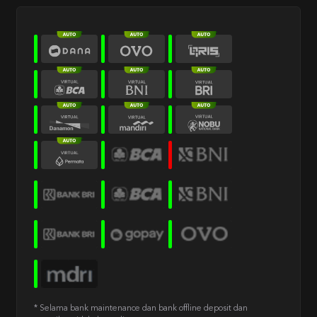
* Selama bank maintenance dan bank offline deposit dan