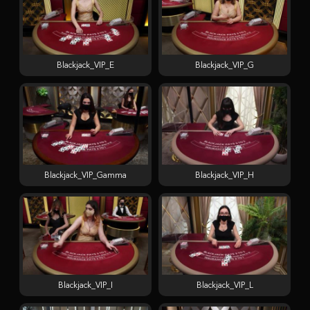
Blackjack_VIP_E
Blackjack_VIP_G
Blackjack_VIP_Gamma
Blackjack_VIP_H
Blackjack_VIP_I
Blackjack_VIP_L