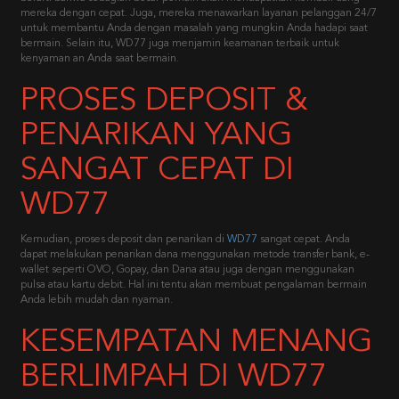
mereka dengan cepat. Juga, mereka menawarkan layanan pelanggan 24/7
untuk membantu Anda dengan masalah yang mungkin Anda hadapi saat
bermain. Selain itu, WD77 juga menjamin keamanan terbaik untuk
kenyaman an Anda saat bermain.
PROSES DEPOSIT &
PENARIKAN YANG
SANGAT CEPAT DI
WD77
Kemudian, proses deposit dan penarikan di
WD77
sangat cepat. Anda
dapat melakukan penarikan dana menggunakan metode transfer bank, e-
wallet seperti OVO, Gopay, dan Dana atau juga dengan menggunakan
pulsa atau kartu debit. Hal ini tentu akan membuat pengalaman bermain
Anda lebih mudah dan nyaman.
KESEMPATAN MENANG
BERLIMPAH DI WD77