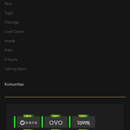
Race
Togel
Olahraga
Crash Game
Arcade
Poker
E-Sports
Sabung Ayam
Komunitas