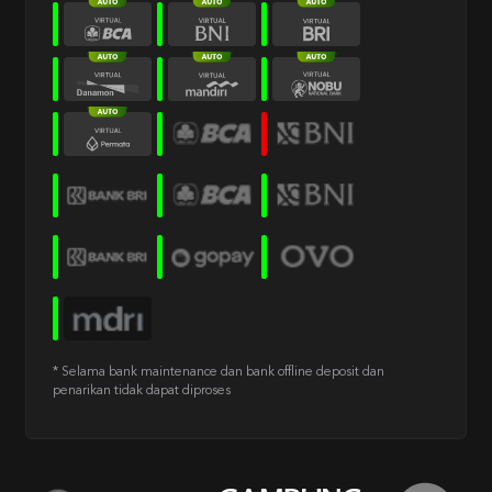
* Selama bank maintenance dan bank offline deposit dan
penarikan tidak dapat diproses