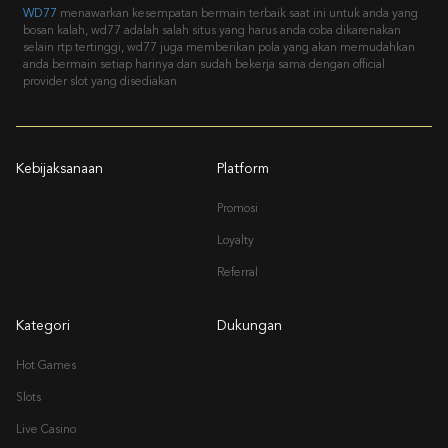
WD77
menawarkan kesempatan bermain terbaik saat ini untuk anda yang
bosan kalah, wd77 adalah salah situs yang harus anda coba dikarenakan
selain rtp tertinggi, wd77 juga memberikan pola yang akan memudahkan
anda bermain setiap harinya dan sudah bekerja sama dengan official
provider slot yang disediakan
Kebijaksanaan
Platform
Promosi
Loyalty
Referral
Kategori
Dukungan
Hot Games
Slots
Live Casino