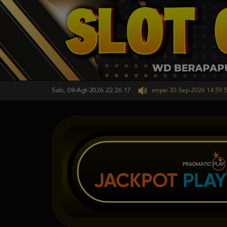
Sab, 08-Agt-2026 22.26.17
irtual Sports pada 30-Jun-2026 dari 14.59.59 sampai 30-Sep-2026 14.59.59. Selama
JACKPOT
PLAY