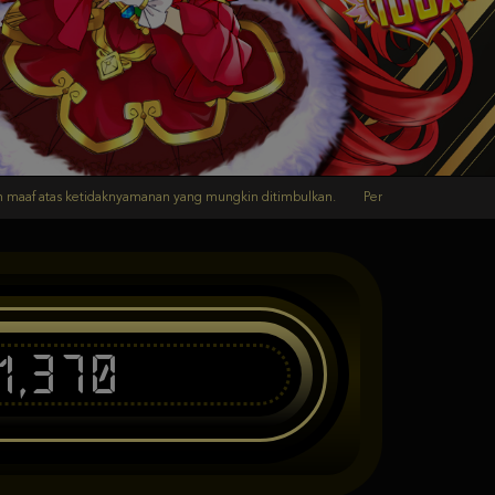
tas ketidaknyamanan yang mungkin ditimbulkan.
Pemeliharaan Terjadwal: Marble
1,370