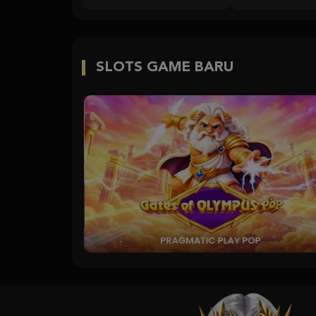
SLOTS GAME BARU