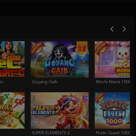
ec
Goyang Gaib
Mochi Mania 1000
SUPER ELEMENTS 2
Pirate Quest 1000