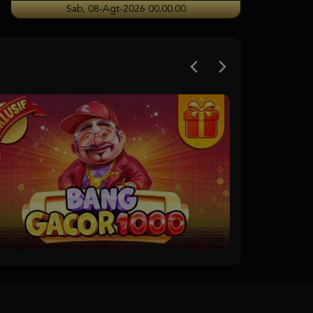
Sab, 08-Agt-2026 00.00.00
Wild Bandito
lut****2
IDR
434,200.00