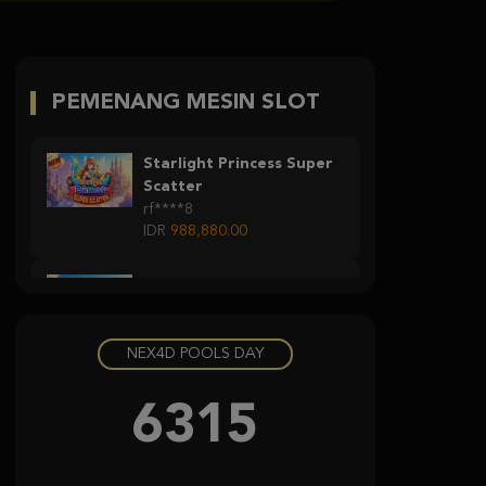
PEMENANG MESIN SLOT
Starlight Princess Super
Scatter
rf****8
IDR
988,880.00
Starlight Princess Super
Way of Ninja
BANDITO RETURNS
Scatter
rf****8
IDR
860,880.00
NEX4D POOLS DAY
Mahjong Ways
6315
t**u
IDR
545,520.00
Wild Bandito
Pedas Gila