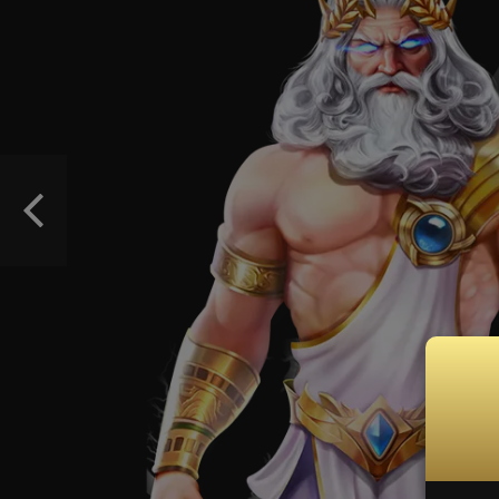
Previous